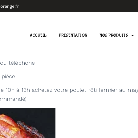
orange.fr
ACCUEIL
PRÉSENTATION
NOS PRODUITS
 ou téléphone
 pièce
e 10h à 13h achetez votre poulet rôti fermier au ma
commandé)