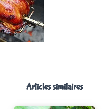
Articles similaires