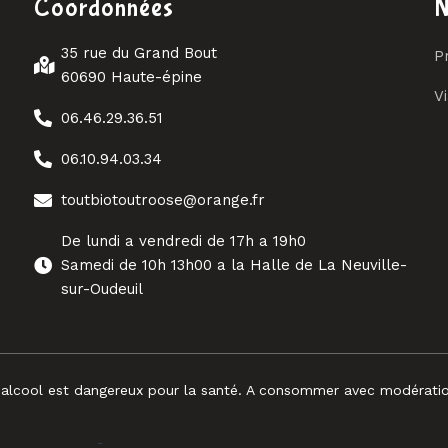
Coordonnées
N
35 rue du Grand Bout
Pr
60690 Haute-épine
V
06.46.29.36.51
06.10.94.03.34
toutbiotoutroose@orange.fr
De lundi a vendredi de 17h a 19h0
Samedi de 10h 13h00 a la Halle de La Neuville-
sur-Oudeuil
’alcool est dangereux pour la santé. A consommer avec modérati
-