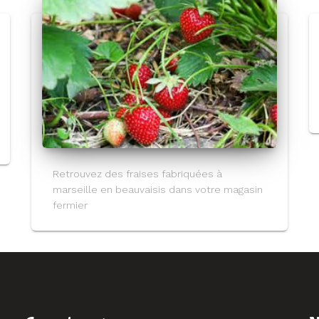
Retrouvez des fraises fabriquées à
marseille en beauvaisis dans votre magasin
fermier